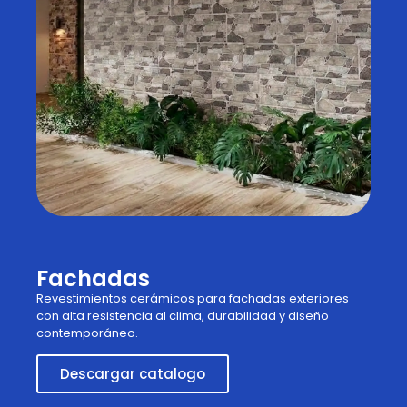
Fachadas
Revestimientos cerámicos para fachadas exteriores
con alta resistencia al clima, durabilidad y diseño
contemporáneo.
Descargar catalogo