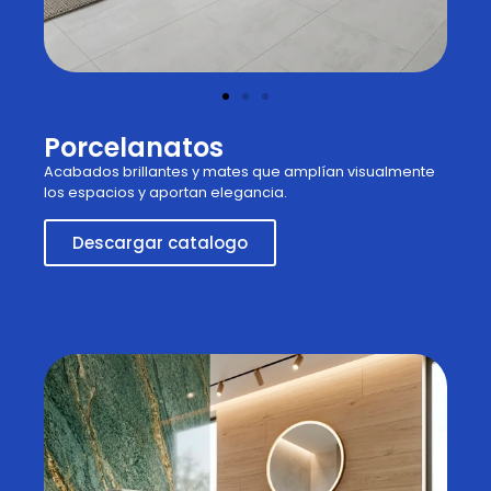
Porcelanatos
Acabados brillantes y mates que amplían visualmente
los espacios y aportan elegancia.
Descargar catalogo