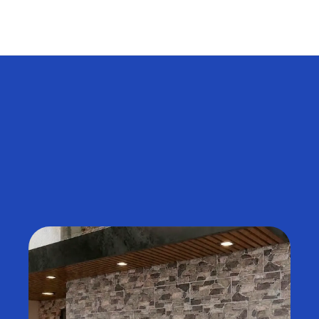
Conoce nuestras
categorías