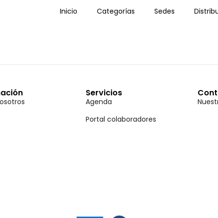
Inicio
Categorías
Sedes
Distrib
mación
Servicios
Cont
osotros
Agenda
Nuest
Portal colaboradores