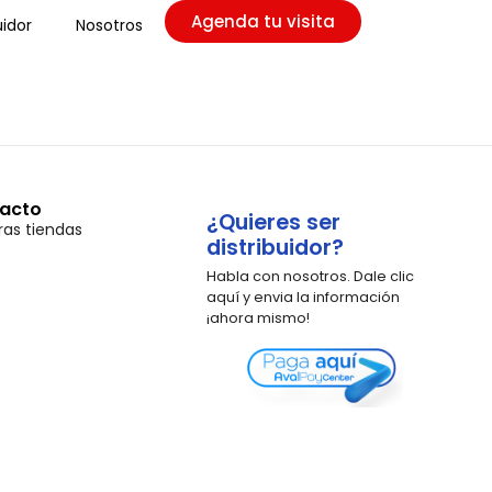
Agenda tu visita
uidor
Nosotros
acto
¿Quieres ser
ras tiendas
distribuidor?
Habla con nosotros. Dale clic
aquí y envia la información
¡ahora mismo!