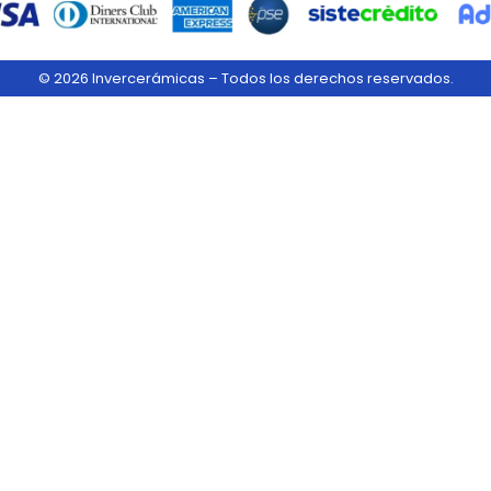
© 2026 Invercerámicas – Todos los derechos reservados.